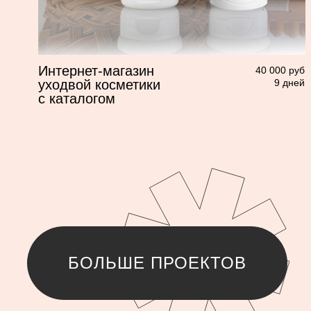
Интернет-магазин
25 000 руб
от 35 000 руб
если нужно сделать
если товаров больше 300
магазин и внести
до 50 товаров
смотреть пример
смотреть пример
смотреть пример
Есть вопрос?
+7
Как лучше связаться?
Звонок