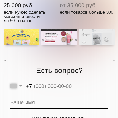
Работая над каждым сайтом,
мы максимально погружаемся
в продукт, изучаем рынок
и учитываем инструменты
продвижения.
Вы получите сайт,