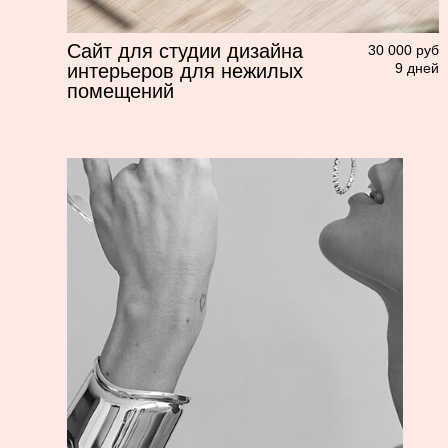
открыть кейс
Лэндинг для франшизы
30 000 руб
сервисных центров
8 дней
открыть кейс