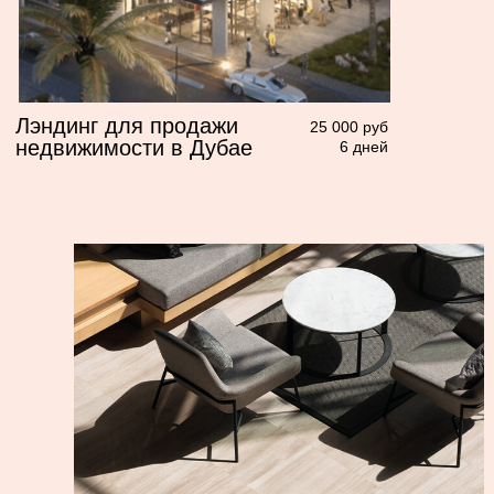
помещений
открыть кейс
Интернет-магазин
40 000 руб
недорогих украшений с
14 дней
каталогом