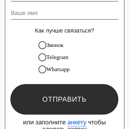
Укажите несколько сайтов-
примеров
Как с вами связаться?
+7