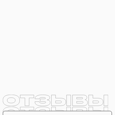
посмотреть шаблон
посмотреть шаблон
НОВАЯ УСЛУГА
ДАШБОРДЫ